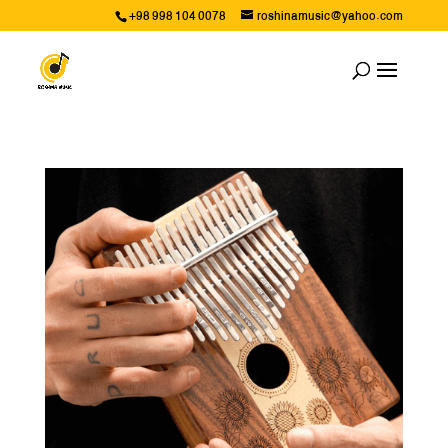
+98 998 104 0078
roshinamusic@yahoo.com