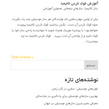
آموزش کوک کردن کالیمبا
ساز کالیمبا
,
سازهای تیغه‌ای
,
محتوای آموزشی
یکی از اولین مهارت‌هایی که نوازندگان هر ساز موسیقی باید یاد بگیرند،
نحوه کوک کردن آن است. نگران نباشید کوک کردن کالیمبا پیچیده
نخواهد‌بود؛ با روشینا موزیک همراه شوید تا بتوانیدبه راحتی ساز خود را
کوک کنید و از نواختن آن لذت ببرید. کوک کردن کالیمبا به چه
معناست؟...
« Older Entries
جستجو
نوشته‌های تازه
غول‌های موسیقی: سفری در گذر زمان
بهترین سازهای موسیقی برای یادگیری در میانسالی
معرفی عجیب‌ترین سازهای موسیقی در جهان