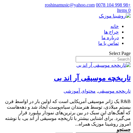
roshinamusic@yahoo.com
+98 998 104 0078
0 Items
خانه
حراج ها
درباره ما
تماس با ما
Select Page
تاریخچه موسیقی آر اند بی
تاریخچه موسیقی
,
محتوای آموزشی
R&B یک ژانر موسیقی آمریکایی است که اولین بار در اواسط قرن
بیستم میلادی، توسط هنرمندان سیاه‌پوست ایجاد شد و دهه‌هاست
که آهنگ‌های این سبک در بین برترین‌های نمودار بیلبورد قرار
می‌گیرد. برای آشنایی بیشتر با تاریخچه موسیقی آر اند بی، با نوشته
امروز روشینا موزیک همراه...
جستجو