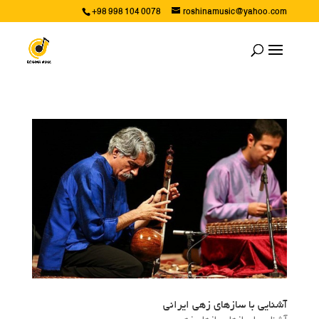
+98 998 104 0078
roshinamusic@yahoo.com
آشنایی با سازهای زهی ایرانی
آشنایی با سازها
,
سازهای زهی