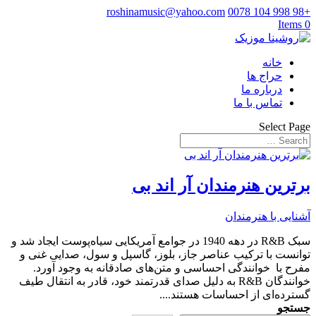
roshinamusic@yahoo.com
+98 998 104 0078
0 Items
خانه
حراج ها
درباره ما
تماس با ما
Select Page
برترین هنرمندان آر اند بی
آشنایی با هنرمندان
سبک R&B در دهه 1940 در جوامع آمریکایی سیاه‌پوست ایجاد شد و
توانست با ترکیب عناصر جاز، بلوز، گاسپل و سول، صدایی غنی و
مفرح با خوانندگی احساسی و متن‌های صادقانه به وجود آورد.
خوانندگان R&B به دلیل صدای قدرتمند خود، قادر به انتقال طیف
گسترده‌ای از احساسات هستند....
جستجو