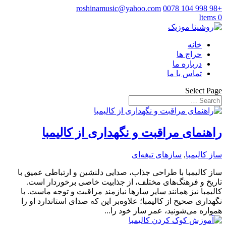
roshinamusic@yahoo.com
+98 998 104 0078
0 Items
خانه
حراج ها
درباره ما
تماس با ما
Select Page
راهنمای مراقبت و نگهداری از کالیمبا
ساز کالیمبا
,
سازهای تیغه‌ای
ساز کالیمبا با طراحی جذاب، صدایی دلنشین و ارتباطی عمیق با
تاریخ و فرهنگ‌های مختلف، از جذابیت خاصی برخوردار است.
کالیمبا نیز همانند سایر سازها نیازمند مراقبت و توجه ماست. با
نگهداری صحیح از کالیمبا؛ علاوه‌بر این که صدای استاندارد او را
همواره می‌شونید، عمر ساز خود را...