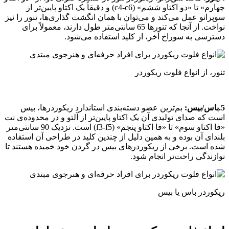
چهارم» تا «دو اکتاو ششم» (c4-c6) و دقیقاً یک اکتاو پایین‌تر از
سوپرانو عمل می‌کند و می‌توان با همان انگشت‌ گذاری‌ها، تنور را نیز
نواخت. از آنجا که تنورها 65 سانتی‌متر طول دارند، معمولاً برای
دسترسی به سوراخ آخر، از کلید استفاده می‌شود.
تنور، از انواع فلوت ریکوردر
5.باس/بیس:
بم‌ترین عضو دسته‌بندی استاندارد ریکوردرها، بیس
است که صدای تولیدی آن یک اکتاو پایین‌تر از آلتو و در محدوده‌ی نت
«فا اکتاو سوم» تا «فا اکتاو پنجم» (f3-f5) است. نزدیک 90 سانتی‌متر
بلندای آن بوده و به همین دلیل از چندین کلید در طراحی آن استفاده
شده است. برخی از ریکوردرهای بیس در گردن خود خمیده هستند تا
نوازندگی راحت‌تر انجام شود.
ریکوردر باس یا بیس