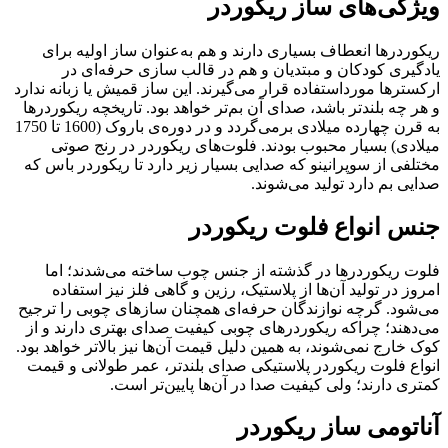
ویژگی‌های ساز ریکوردر
ریکوردرها انعطاف بسیاری دارند و هم به‌عنوان ساز اولیه برای
یادگیری کودکان و مبتدیان و هم در قالب سازی حرفه‌ای در
ارکسترها مورداستفاده قرار می‌گیرند. این ساز قمیش یا زبانه ندارد
و هر چه بلندتر باشد، صدای آن بم‌تر خواهد بود. تاریخچه ریکوردرها
به قرن چهارده میلادی برمی‌گردد و در دوره‌ی باروک (1600 تا 1750
میلادی) بسیار محبوب بودند. فلوت‌های ریکوردر در رنج صوتی
مختلفی از سوپرانینو که صدایی بسیار زیر دارد تا ریکوردر باس که
صدایی بم دارد تولید می‌شوند.
جنس انواع فلوت ریکوردر
فلوت ریکوردرها در گذشته از جنس چوب ساخته می‌شدند؛ اما
امروز در تولید آن‌ها از پلاستیک، رزین و گاهی فلز نیز استفاده
می‌شود. گرچه نوازندگان حرفه‌ای همچنان سازهای چوبی را ترجیح
می‌دهند؛ چراکه ریکوردرهای چوبی کیفیت صدای بهتری دارند و از
کوک خارج نمی‌شوند، به همین دلیل قیمت آن‌ها نیز بالاتر خواهد بود.
انواع فلوت ریکوردر پلاستیکی صدای بلندتر، عمر طولانی و قیمت
کمتری دارند؛ ولی کیفیت صدا در آن‌ها پایین‌تر است.
آناتومی ساز ریکوردر