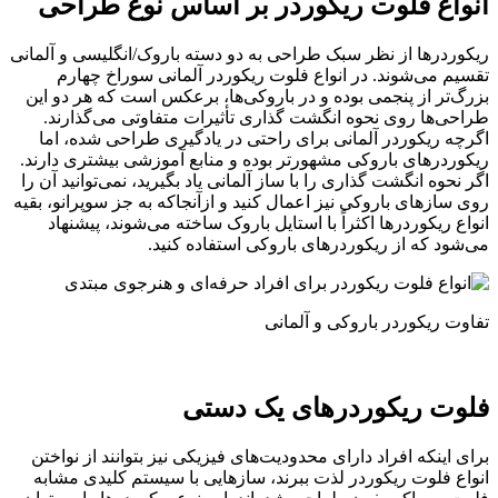
انواع فلوت ریکوردر بر اساس نوع طراحی
ریکوردرها از نظر سبک طراحی به دو دسته باروک/انگلیسی و آلمانی
تقسیم می‌شوند. در انواع فلوت ریکوردر آلمانی سوراخ چهارم
بزرگ‌تر از پنجمی بوده و در باروکی‌ها، برعکس است که هر دو این
طراحی‌ها روی نحوه انگشت‌ گذاری تأثیرات متفاوتی می‌گذارند.
اگرچه ریکوردر آلمانی برای راحتی در یادگیری طراحی شده، اما
ریکوردرهای باروکی مشهورتر بوده و منابع آموزشی بیشتری دارند.
اگر نحوه انگشت ‌گذاری را با ساز آلمانی یاد بگیرید، نمی‌توانید آن را
روی سازهای باروکی نیز اعمال کنید و ازآنجاکه به جز سوپرانو، بقیه
انواع ریکوردرها اکثراً با استایل باروک ساخته می‌شوند، پیشنهاد
می‌شود که از ریکوردرهای باروکی استفاده کنید.
تفاوت ریکوردر باروکی و آلمانی
فلوت ریکوردرهای یک دستی
برای اینکه افراد دارای محدودیت‌های فیزیکی نیز بتوانند از نواختن
انواع فلوت ریکوردر لذت ببرند، سازهایی با سیستم کلیدی مشابه