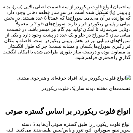
ساختمان انواع فلوت ریکوردر از سه قسمت اصلی بالایی (سر)، بدنه
و پایینی (پا) تشکیل شده است. در سرِ ساز قطعه دهانی وجود دارد
که نوازنده در آن می‌دمد. سوراخ‌ها که عمدتاً 8 عدد هستند، در بخش
میانی و پایینیِ ریکوردر قرار دارند. سوراخ‌های 6 و 7 را معمولاً
دوتایی می‌سازند تا امکان تولید نیم گام نیز میسر باشد. در قسمت
میانی ساز، 5 سوراخ در جلو و یک عدد در پشت وجود دارد و یکی از
سوراخ‌های دوتایی نیز در بخش پایینی ریکوردر است. فاصله و مکان
قرارگیری سوراخ‌ها یکسان و مشابه نیست؛ چراکه طول انگشتان
ما متفاوت بوده و درنتیجه ساز طوری طراحی شده تا امکان انگشت‌
گذاریِ راحت‌تری فراهم شود.
قسمت‌های مختلف بدنه ساز یک فلوت ریکوردر
انواع فلوت ریکوردر بر اساس گستره صوتی
انواع فلوت ریکوردر را طبق گستره صوتی آن‌ها به 5 دسته
سوپرانینو، سوپرانو، آلتو، تنور و باس/بیس طبقه‌بندی می‌کنند. البته