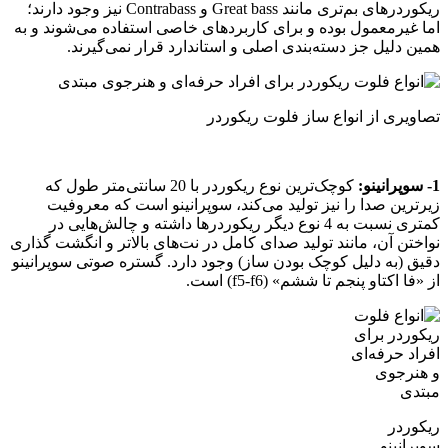
ریکوردرهای بم‌تری مانند Great bass و Contrabass نیز وجود دارند؛
اما غیرمعمول بوده و برای کاربردهای خاصی استفاده می‌شوند و به
همین دلیل جز دسته‌بندی اصلی و استاندارد قرار نمی‌گیرند.
تصاویری از انواع ساز فلوت ریکوردر
1- سوپرانینو:
کوچک‌ترین نوع ریکوردر با 20 سانتی‌متر طول که
زیرترین صدا را نیز تولید می‌کند، سوپرانینو است که معروفیت
کمتری نسبت به 4 نوع دیگر ریکوردرها داشته و چالش‌هایی در
نواختن آن، مانند تولید صدای کامل در نت‌های بالاتر و انگشت‌ گذاری
دقیق (به دلیل کوچک بودن ساز) وجود دارد. گستره صوتی سوپرانینو
از «فا اکتاو پنجم تا ششم» (f5-f6) است.
ریکوردر
سوپرانینو