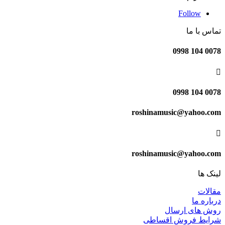
Follow
تماس با ما
0078 104 0998

0078 104 0998
roshinamusic@yahoo.com

roshinamusic@yahoo.com
لینک ها
مقالات
درباره ما
روش های ارسال
شرایط فروش اقساطی