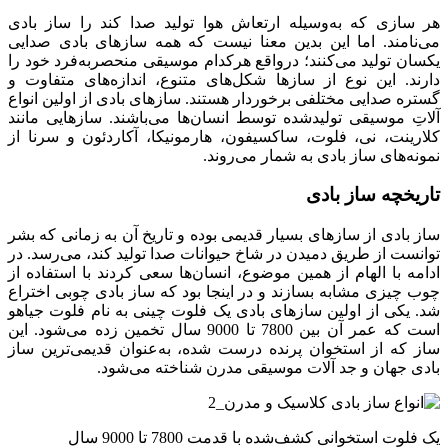
هر سازی که به‌وسیله ارتعاش هوا تولید صدا کند را ساز بادی
می‌نامند. اما این بدین معنا نیست که همه سازهای بادی صدایی
یکسان تولید می‌کنند؛ درواقع هرکدام موسیقی منحصربه‌فرد خود را
دارند. این نوع از سازها شکل‌های متنوع، اندازه‌های متفاوت و
گستره صدایی مختلفی برخوردار هستند. سازهای بادی از اولین انواع
آلاتِ موسیقی تولیدشده توسط انسان‌ها می‌باشند. سازهایی مانند
کلارینت، نی، فلوت، ساکسیفون، هارمونیکا، آکاردئون و سرنا از
نمونه‌های ساز بادی به شمار می‌روند.
تاریخچه ساز بادی
ساز بادی از سازهای بسیار قدیمی بوده و تاریخ آن به زمانی که بشر
توانست از طریق دمیدن در شاخ حیوانات صدا تولید کند، می‌رسد. در
ادامه با الهام از همین موضوع، انسان‌ها سعی کردند با استفاده از
چوب‌ چیزی مشابه بسازند و در اینجا بود که ساز بادی چوبی اختراع
شد. یکی از اولین سازهای بادی یک فلوت چینی به نام فلوت جیاهو
است که عمر آن بین 7800 تا 9000 سال تخمین زده می‌شود. این
ساز که از استخوان پرنده درست شده، به‌عنوان قدیمی‌ترین ساز
بادی جهان و جد آلات موسیقی مدرن شناخته می‌شود.
یک فلوت استخوانی کشف‌شده با قدمت 7800 تا 9000 سال