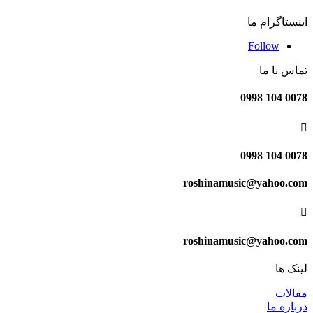
اینستاگرام ما
Follow
تماس با ما
0078 104 0998

0078 104 0998
roshinamusic@yahoo.com

roshinamusic@yahoo.com
لینک ها
مقالات
درباره ما