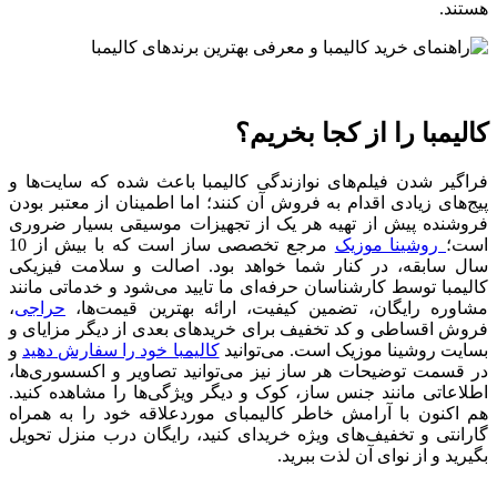
هستند.
کالیمبا را از کجا بخریم؟
فراگیر شدن فیلم‌های نوازندگی کالیمبا باعث شده که سایت‌ها و
پیج‌های زیادی اقدام به فروش آن کنند؛ اما اطمینان از معتبر بودن
فروشنده پیش از تهیه هر یک از تجهیزات موسیقی بسیار ضروری
است؛
روشینا موزیک
مرجع تخصصی ساز است که با بیش از 10
سال سابقه، در کنار شما خواهد بود. اصالت و سلامت فیزیکی
کالیمبا توسط کارشناسان حرفه‌ای ما تایید می‌شود و خدماتی مانند
مشاوره رایگان، تضمین کیفیت، ارائه بهترین قیمت‌ها،
حراجی
،
فروش اقساطی و کد تخفیف برای خریدهای بعدی از دیگر مزایای و
بسایت روشینا موزیک است. می‌توانید
کالیمبا خود را سفارش دهید
و
در قسمت توضیحات هر ساز نیز می‌توانید تصاویر و اکسسوری‌ها،
اطلاعاتی مانند جنس ساز، کوک و دیگر ویژگی‌ها را مشاهده کنید.
هم اکنون با آرامش خاطر کالیمبای موردعلاقه خود را به‌ همراه
گارانتی و تخفیف‌های ویژه خریدای کنید، رایگان درب منزل تحویل
بگیرید و از نوای آن لذت ببرید.