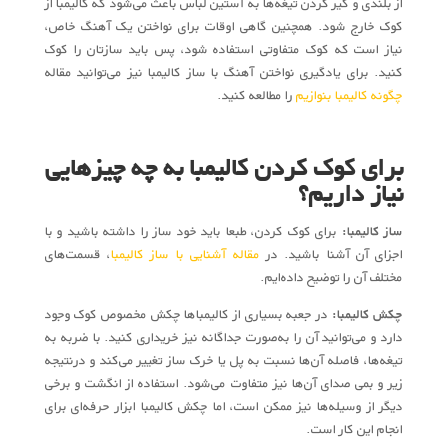
از بلندی و گیر کردن تیغه‌ها به آستین لباس باعث می‌شود که کالیمبا از
کوک خارج شود. همچنین گاهی اوقات برای نواختن یک آهنگ خاص،
نیاز است که کوک متفاوتی استفاده شود، پس باید سازتان را کوک
کنید. برای یادگیری نواختن آهنگ با ساز کالیمبا نیز می‌توانید مقاله
چگونه کالیمبا بنوازیم
را مطالعه کنید.
برای کوک کردن کالیمبا به چه چیزهایی
نیاز داریم؟
ساز کالیمبا:
برای کوک کردن، طبعا باید خود ساز را داشته باشید و با
اجزای آن آشنا باشید. در
مقاله آشنایی با ساز کالیمبا
، قسمت‌های
مختلف آن را توضیح داده‌ایم.
چکش کالیمبا:
در جعبه بسیاری از کالیمباها چکش مخصوص کوک وجود
دارد و می‌توانید آن را به‌صورت جداگانه نیز خریداری کنید. با ضربه به
تیغه‌ها، فاصله آن‌ها نسبت به پل یا خرک ساز تغییر می‌کند و درنتیجه
زیر و بمی صدای آن‌ها نیز متفاوت می‌شود. استفاده از انگشت و برخی
دیگر از وسیله‌ها نیز ممکن است، اما چکش کالیمبا ابزار حرفه‌ای برای
انجام این کار است.