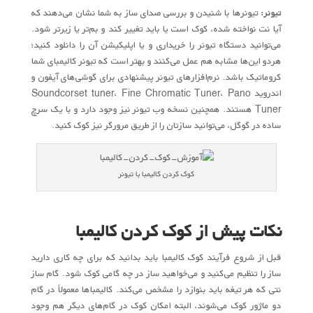
تیونر:
تیونرها با شنیدن و بررسی صدای ساز به شما نشان می‌دهند که
آیا نت نواخته شده، کوک است یا باید تغییر کند و بم‌تر یا زیرتر شود.
می‌توانید دستگاه تیونر را خریداری و یا اپلیکیشن آن را دانلود کنید؛
هردو این‌ها مشابه هم عمل می‌کنند و بهتر است که تیونر کالیمبای شما
کروماتیک باشد. نرم‌افزارهای تیونر پیشنهادی برای گوشی‌های آیفون و
اندروید Soundcorset tuner، Fine Chromatic Tuner، Pano
Tuner هستند. همچنین نسخه وب تیونر نیز وجود دارد و با یک سرچ
ساده در گوگل، می‌توانید سازتان را از طریق مرورگر نیز کوک کنید.
کوک کردن کالیمبا با تیونر
نکات پیش از کوک کردن کالیمبا
قبل از شروع فرآیند کوک کالیمبا باید بدانید که برای چه کاری دارید
ساز را تنظیم می‌کنید و می‌خواهید ساز در چه گامی کوک شود. گام ساز
نتی که هر تیغه باید بنوازد را مشخص می‌کند. کالیمباها معمولاً در گام
دو ماژور کوک می‌شوند، البته امکان کوک در گام‌های دیگر هم وجود