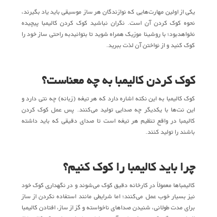
یکی از اولین مهارت‌هایی که نوازندگان هر ساز موسیقی باید یاد بگیرند،
نحوه کوک کردن آن است. نگران نباشید کوک کردن کالیمبا پیچیده
نخواهد‌بود؛ با روشینا موزیک همراه شوید تا بتوانیدبه راحتی ساز خود را
کوک کنید و از نواختن آن لذت ببرید.
کوک کردن کالیمبا به چه معناست؟
کوک کالیمبا به این نکته اشاره دارد که هر تیغه (زبانه) چه نتی دارد و
این نت‌ها با یکدیگر چه صدایی تولید می‌کنند. پس عمل کوک کردن
کالیمبا در واقع تنظیم هر تیغه است تا صدای دقیقی که باید داشته
باشند را تولید کنند.
چرا باید کالیمبا را کوک کنیم؟
کالیمباها معمولاً در کارخانه دقیق کوک می‌شوند و در نگهداری کوک خود
نیز بسیار خوب عمل می‌کنند؛ اما شرایطی مانند استفاده نکردن از ساز
برای مدت طولانی، شنیدن صداهای ناخواسته و گز از ساز، افتادن کالیمبا