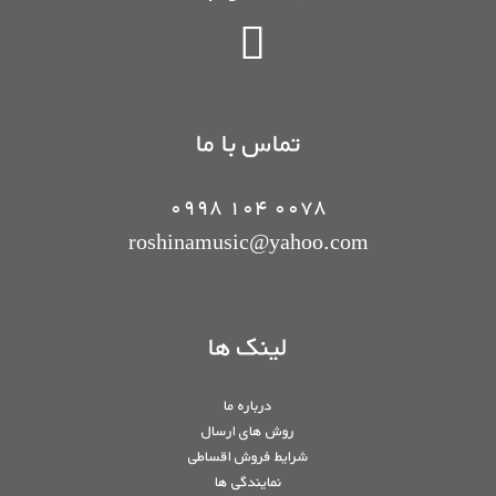
تماس با ما
0078 104 0998
roshinamusic@yahoo.com
لینک ها
درباره ما
روش های ارسال
شرایط فروش اقساطی
نمایندگی ها