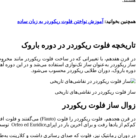
هستند.
همچنین بخوانید:
آموزش نواختن فلوت ریکوردر به زبان ساده
تاریخچه فلوت ریکوردر در دوره باروک
در قرن هفدهم، با تغییراتی که در ساخت فلوت ریکوردر مانند مخرو
دوره باروک، دوران طلایی ریکوردر محسوب می‌شود.
ساز فلوت ریکوردر در نقاشی‌های تاریخی
زوال ساز فلوت ریکوردر
کم‌کم از یادها رفت و برای آخرین بار در اپرایOrfeo ed Euridice توسط Gluck مورداستفاده قرار گرفت.
در دوران رمانتیک نیز، فلوت که صدای رساتری داشت و کلارینت به‌طو