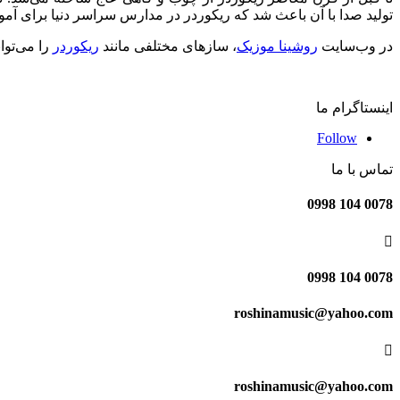
تولید صدا با آن باعث شد که ریکوردر در مدارس سراسر دنیا برای آمو
در وب‌سایت
روشینا موزیک
، سازهای مختلفی مانند
ریکوردر
را می‌توانید تهی
اینستاگرام ما
Follow
تماس با ما
0078 104 0998

0078 104 0998
roshinamusic@yahoo.com

roshinamusic@yahoo.com