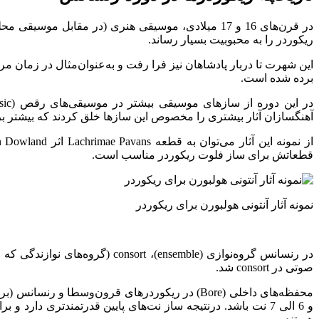
در قرن‌های 16 و 17 میلادی، موسیقی هنری (در مقاب
ریکوردر را به محبوبیت بسیار رساند.
برده‌ شده است.
آهنگسازان آثار بیشتری را مخصوص این سازها خلق کردند که بیشتر ب
قطعاتش برای ساز فلوت ریکوردر مناسب است.
نمونه آثار آنتونی هولبورن برای ریکوردر
در رنسانس گروه‌نوازی (consort
صوتی در consort شد.
محفظه‌های داخلی (Bore) در ریکوردرهای قرون‌وسط
و 6 الی 7 نت باشد. درنتیجه ساز نت‌های پایین قدرتمند‌تری دا