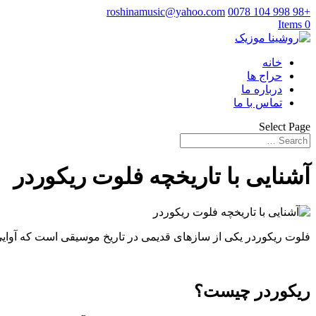
roshinamusic@yahoo.com
+98 998 104 0078
0 Items
خانه
حراج ها
درباره ما
تماس با ما
Select Page
آشنایی با تاریخچه فلوت ریکوردر
فلوت ریکوردر یکی از سازهای قدیمی در تاریخ موسیقی است که آوایی ش
ریکوردر چیست؟