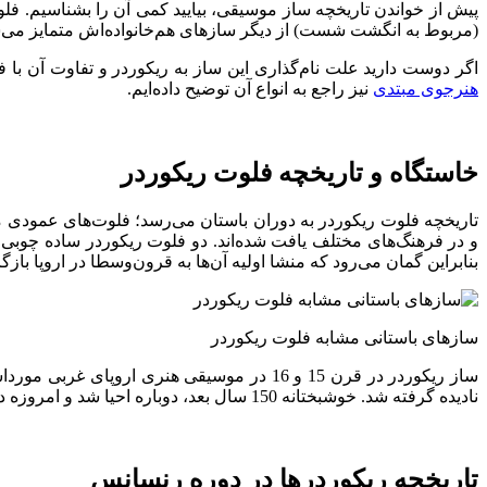
(مربوط به انگشت شست) از دیگر سازهای هم‌خانواده‌اش متمایز می‌
اگر دوست دارید علت نام‌گذاری این ساز به ریکوردر و تفاوت آن با فل
هنرجوی مبتدی
نیز راجع به انواع آن توضیح داده‌ایم.
خاستگاه و تاریخچه
فلوت ریکوردر
بنابراین گمان می‌رود که منشا اولیه آن‌ها به قرون‌وسطا در اروپا بازگردد. اما ریک
سازهای باستانی مشابه فلوت ریکوردر
نادیده گرفته شد. خوشبختانه 150 سال بعد، دوباره احیا شد و امروزه در سراسر جهان نواختن ساز موسیقی ریکوردر توسط هنرمندان حرفه‌ای و مبتدی انجام می‌شود.
تاریخچه ریکوردرها در دوره رنسانس