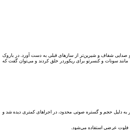
 صدایی شفاف و شیرین‌تر از سازهای قبلی به دست آورد. در باروک
تک‌نوازی استفاده می‌شد و در این دوره آهنگسازان مشهوری مانند Vivaldi، Handel، Telemann و Bach آثار زیادی مانند سونات و کنسرتو برای ریکوردر خلق کردند و می‌توان گفت که
Trave می‌نامیدند. اما پس از قرن هجدهم ساز ریکوردر به دلیل حجم و گستره صوتی محدود، در اجراهای کمتری دیده شد و
دن فلوت عرضی استفاده می‌شود.