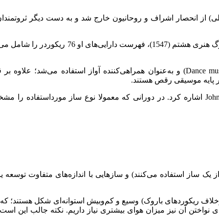
ل موسیقی محلی) از انحصار اشراف و روحانیون خارج شد و به دست دیگر ثرو
این شهرت تا دربار پادشاهان نیز فرا رفت و به‌عن
در این دوره از سازهای موسیقی بیشتر در موسیقی‌های رقص (Dance music) و به‌عنوان همراه
ر پایه موسیقی رقص هستند.
ensemble)،  (گروه‌های نوازندگی که از یک ساز استفاده می‌کنند) و سازهایی با اندازه‌ه
ا و رنسانس (برخلاف ریکوردهای باروک) وسیع و کم‌وبیش استوانه‌ای شکل هستن
رد و برای نواختن آن نیز میزان هوای بیشتری نیاز داریم. نکته جالب این 