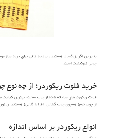
بنابراین اگر بزرگسال هستید و بودجه کافی برای خرید ساز موس
چوبی کم‌‌کیفیت است.
خرید فلوت ریکوردر؛ از چه نوع چو
فلوت ریکوردرهای ساخته شده از چوب سخت، بهترین کیفیت صدا
از چوب نرم( همچون چوب گیلاس، افرا یا گلابی) هستند. ریکورد
انواع ریکوردر بر اساس اندازه
هنگام خرید ریکوردر باید به اندازه دست (میزان باز شدن دهانه