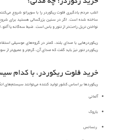
خرید رکوردر؛ چه مدلی؟
اغلب مردم یادگیری فلوت ریکوردر را با سوپرانو شروع می‌کنند
ساخته شده است. اگر در سنین بزرگسالی هستید برای شروع، آ
نواختن تربل راحت‌تر از تنور و باس است. ضبط سه‌گانه یا آلتو، از
ریکوردرهایی با صدای بلند، کمتر در گروه‌های موسیقی استفاده 
ریکوردر تنور نیز باید گفت که صدای آن، گرم‌تر و عمیق‌تر از
خرید فلوت ریکوردر، با کدام سی
ریکوردها بر اساس کشور تولید کننده می‌توانند سیستم‌‌های ان
آلمانی
باروک
رنسانس