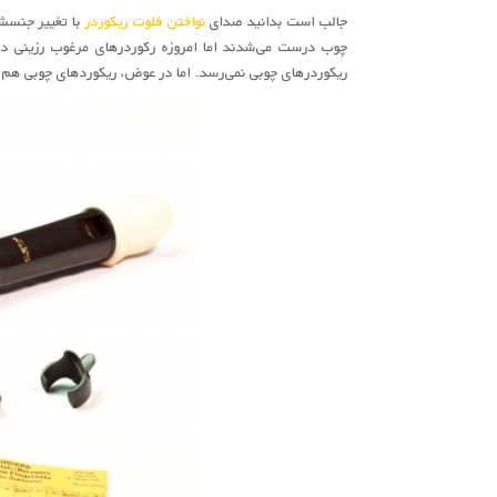
جالب است بدانید صدای
نواختن فلوت ریکوردر
با تغییر جنسش
چوب درست می‌شدند اما امروزه رکوردرهای مرغوب رزینی در
ریکوردرهای چوبی نمی‌رسد. اما در عوض، ریکوردهای چوبی هم گ