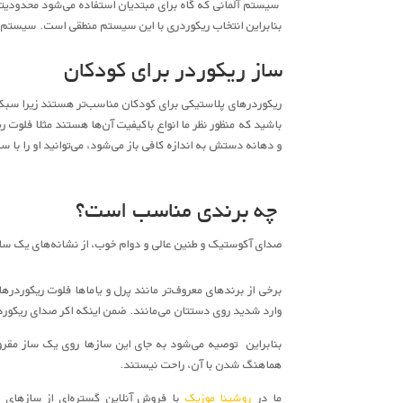
سیستم آلمانی که گاه برای مبتدیان استفاده می‌شود محدودیته
بنابراین انتخاب ریکوردری با این سیستم منطقی است. سیستم 
ساز ریکوردر برای کودکان
ریکوردرهای پلاستیکی برای کودکان مناسب‌تر هستند زیرا سبک‌ت
باشید که منظور نظر ما انواع باکیفیت آن‌ها هستند مثلا فلوت ر
و دهانه دستش به اندازه کافی باز می‌شود، می‌توانید او را با سه
چه برندی مناسب است؟
صدای آکوستیک و طنین عالی و دوام خوب، از نشانه‌های یک ساز با کیفیت ه
برخی از برندهای معروف‌تر مانند پرل و یاماها فلوت‌ ریکورد
وارد شدید روی دستتان می‌مانند. ضمن اینکه اکر صدای ریکوردر
بنابراین توصیه می‌شود به جای این سازها روی یک ساز مقرو
هماهنگ شدن با آن، راحت نیستند.
ما در
روشینا موزیک
با فروش آنلاین گستره‌ای از سازهای گ