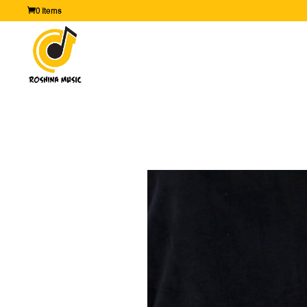
0 Items