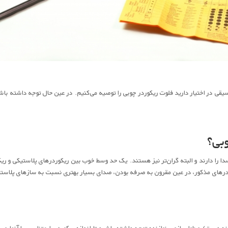
یقی در اختیار دارید فلوت ریکوردر چوبی را توصیه می‌کنیم. در عین حال توجه داشته باش
بی؟
 را دارند و البته گران‌تر نیز هستند. یک حد وسط خوب بین ریکوردرهای پلاستیکی و 
رهای مذکور، در عین مقرون به صرفه بودن، صدای بسیار بهتری نسبت به سازهای پلاستیکی 
 دست) و طول بازوی نوازنده توجه داشته باشید تا اندازه ریکوردر را متناسب با آنها و ب