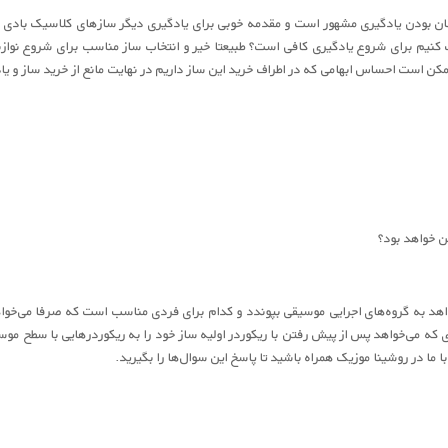
ن بودن یادگیری مشهور است و مقدمه خوبی برای یادگیری دیگر سازهای کلاسیک بادی ا
 کنیم برای شروع یادگیری کافی است؟ طبیعتا خیر و انتخاب ساز مناسب برای شروع نوازندگ
کن است احساس ابهامی که در اطراف خرید این ساز داریم در نهایت مانع از خرید ساز و یا
ن خواهد بود؟
هد به گروه‌های اجرایی موسیقی بپوندد و کدام برای فردی مناسب است که صرفا می‌خواهد ز
ه می‌خواهد پس از پیش رفتن با ریکوردر اولیه ساز خود را به ریکوردرهایی با سطح موسیق
 ما در روشینا موزیک همراه باشید تا پاسخ این سوال‌ها را بگیرید.