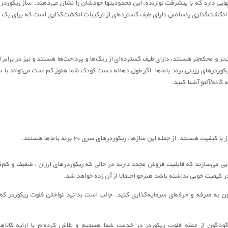
ایی دارد که با پیشرفت نوازنده، این محدودیتها خودشان را نشان می‌دهند. ساز ریکوردر 
انگشت‌گذاری رنسانس دارای طیف گسترده‌ای از ترکیبات انگشت‌گذاری است که برای یک مب
ر و محکم‌تر هستند، دارای طیف گسترده‌ای از رنگ‌ها و پرداخت‌ها هستند و نیز در برابر 
یکوردرهای رزینی برند یاماها. اگر طول دهانه دست کودک شما هنوز کم است می‌تواند با سوپ
 گانه/آلتو آشنا کنید.
ستند. از جمله این سازها، ریکوردرهای سری ۲۰ برند یاماها هستند.
رهایی می‌سازند که قابلیت فروش مجدد دارند در حالی‌ که ریکوردرهای ارزان ، ضعیف و 
 کیفیت خوبی نداشته باشد هنرجو احتمالا از آن زده خواهد شد.
ن به صرفه و حرفه‌ای سرمایه‌گذاری کنید. جالب است بدانید نواختن فلوت ریکوردر کم‌
وناگون از جمله فلوت ریکوردر در خدمت شما هستیم و تلاش کرده‌ام با ارایه کالاه