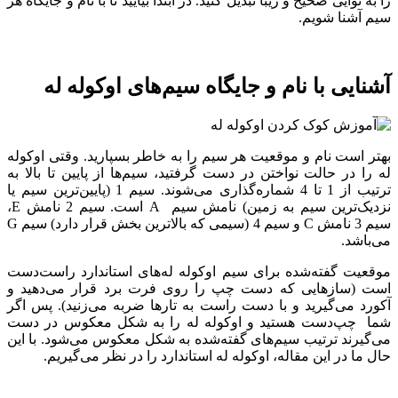
را به نوایی صحیح و زیبا تبدیل کنید. در ابتدا بیایید تا با نام و جایگاه هر
سیم آشنا شویم.
آشنایی با نام و جایگاه سیم‌های اوکوله له
بهتر است نام و موقعیت هر سیم را به خاطر بسپارید. وقتی اوکوله
له را در حالت نواختن در دست گرفتید، سیم‌ها از پایین تا بالا به
ترتیب از 1 تا 4 شماره‌گذاری می‌شوند. سیم 1 (پایین‌ترین سیم یا
نزدیک‌ترین سیم به زمین) نامش سیم A است. سیم 2 نامش E،
سیم 3 نامش C و سیم 4 (سیمی که بالاترین بخش قرار دارد) سیم G
می‌باشد.
موقعیت گفته‌شده برای سیم اوکوله له‌های استاندارد راست‌دست
است (سازهایی که دست چپ را روی فرت برد قرار می‌دهید و
آکورد می‌گیرید و با دست راست به تارها ضربه می‌زنید). پس اگر
شما چپ‌دست هستید و اوکوله له را به شکل معکوس در دست
می‌گیرند ترتیب سیم‌های گفته‌شده به شکل معکوس می‌شود. با این
حال ما در این مقاله، اوکوله له استاندارد را در نظر می‌گیریم.