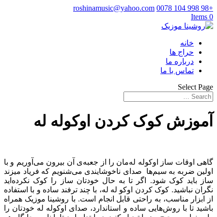
roshinamusic@yahoo.com
+98 998 104 0078
0 Items
خانه
حراج ها
درباره ما
تماس با ما
Select Page
آموزش کوک کردن اوکوله له
گاهی اوقات ساز اوکوله له‌مان را از جعبه‌ی آن بیرون می‌آوریم و با
اولین ضربه به سیم‌ها صدای ناخوشایندی می‌شنویم که فریاد میزند
ساز باید کوک شود. اگر تا به حال خودتان ساز را کوک نکرده‌اید
نگران نباشید. کوک کردن اوکو له له، با چند ترفند ساده و با استفاده
از ابزار مناسب، به راحتی قابل انجام است. با روشینا موزیک همراه
باشید تا با روش‌هایی ساده و استاندارد، صدای اوکوله له‌ خودتان را