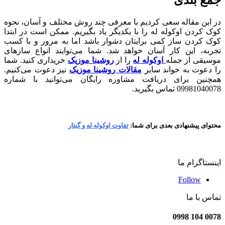
در این مقاله سعی کردیم با معرفی چند روش مختلف و آسان، نحوه
کوک کردن اوکوله له را با یکدیگر یاد بگیریم. ممکن است در ابتدا
کوک کردن ساز کمی برایتان دشوار باشد اما به مرور و با کسب
تجربه، این کار آسان خواهد شد. شما می‌توایند انواع سازهای
موسیقی از جمله
اوکوله له
را از
روشینا موزیک
خریداری کنید. شما
را دعوت به خواند سایر
مقالات روشینا موزیک
نیز دعوت می‌کنیم.
همچنین برای دریافت مشاوره رایگان می‌توانید با شماره
09981040078 تماس بگیرید.
محتوای پیشنهادی بعدی برای شما:
تفاوت اوکوله له و گیتار
اینستاگرام ما
Follow
تماس با ما
0078 104 0998