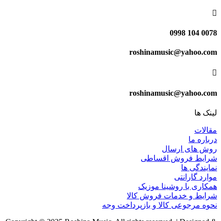

0078 104 0998
roshinamusic@yahoo.com

roshinamusic@yahoo.com
لینک ها
مقالات
درباره ما
روش های ارسال
شرایط فروش اقساطی
نمایندگی ها
موارد گارانتی
همکاری با روشینا موزیک
شرایط و خدمات فروش کالا
نحوه مرجوعی کالا و بازپرداخت وجه