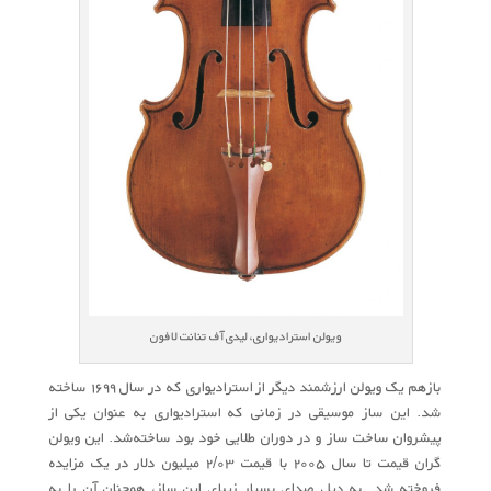
ویولن استرادیواری، لیدی آف تنانت لافون
بازهم یک ویولن ارزشمند دیگر از استرادیواری که در سال ۱۶۹۹ ساخته
شد. این ساز موسیقی در زمانی که استرادیواری به عنوان یکی از
پیشروان ساخت ساز و در دوران طلایی خود بود ساخته‌شد. این ویولن
گران‌ قیمت تا سال ۲۰۰۵ با قیمت ۲/۰۳ میلیون دلار در یک مزایده
فروخته شد. به دیل صدای بسیار زیبای این ساز، همچنان آن را به