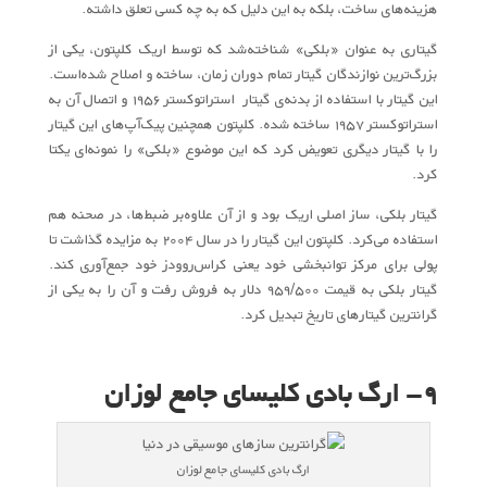
هزینه‌های ساخت، بلکه به این دلیل که به چه کسی تعلق داشته.
گیتاری به عنوان «بلکی» شناخته‌شد که توسط اریک کلپتون، یکی از
بزرگ‌ترین نوازندگان گیتار تمام دوران زمان، ساخته و اصلاح شده‌است.
این گیتار با استفاده از بدنه‌ی گیتار استراتوکستر ۱۹۵۶ و اتصال آن به
استراتوکستر ۱۹۵۷ ساخته شده. کلپتون همچنین پیک‌آپ‌های این گیتار
را با گیتار دیگری تعویض کرد که این موضوع «بلکی» را نمونه‌ای یکتا
کرد.
گیتار بلکی، ساز اصلی اریک بود و از آن علاوه‌بر ضبط‌ها، در صحنه هم
استفاده می‌کرد.
کلپتون این گیتار را در سال ۲۰۰۴ به مزایده گذاشت تا
پولی برای مرکز توانبخشی خود یعنی کراس‌روودز خود جمع‌آوری کند.
گیتار بلکی به قیمت ۹۵۹/۵۰۰ دلار به فروش رفت و آن را به یکی از
گرانترین گیتارهای تاریخ تبدیل کرد.
۹- ارگ بادی کلیسای جامع لوزان
ارگ بادی کلیسای جامع لوزان