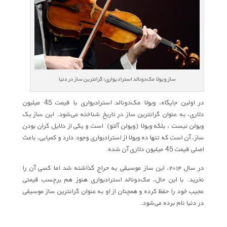
ساز ویولا مک‌دونالد استرادیواری؛ گرانترین ساز در دنیا
در اولین جایگاه، ویولا مک‌دونالد استرادیواری با قیمت 45 میلیون
دلاری، به عنوان گرانترین ساز در تاریخ شناخته می‌شود. این ساز یک
ویولن نیست ، بلکه ویولا (ویولن آلتو) است و یکی از دلایل گران بودن
ساز، آن است که تنها ده ویولا از استرادیواری وجود دارد و کمیابی، باعث
اصلی قیمت 45 میلیون دلاری آن شده.
در سال ۲۰۱۴، این ساز موسیقی به حراج گذاشته شد اما کسی آن را
نخرید. با این حال، مک‌دونالد استرادیواری هنوز هم برچسب قیمتی
عجیب خود را حفظ کرده و همچنان از او به عنوان گرانترین ساز موسیقی
در دنیا نام برده می‌شود.