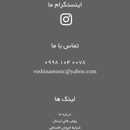
اینستگرام ما
تماس با ما
0078 104 0998
roshinamusic@yahoo.com
لینک ها
درباره ما
روش های ارسال
شرایط فروش اقساطی