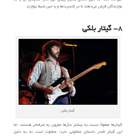
نوازندگان قرض می‌دهند تا در کنسرت‌ها و یا حین ضبط بنوازند.
۸- گیتار بلکی
گیتار بلکی
گیتارها معمولاً نسبت به بیشتر سازها مقرون به صرفه‌تر هستند. اما
این گیتار فندر داستان متفاوتی دارد؛ متفاوت است نه به دلیل