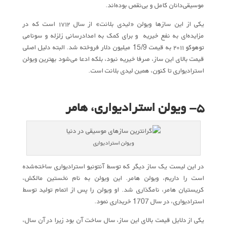
موسیقی‌دانان کامل و بی‌نقص بوده‌اند.
یکی از این سازها ویولن «لیدی بلانت» از سال ۱۷۱۲ است که در
مزایده‌‌ای به نفع خیریه و برای کمک به امدادرسانی زلزله و سونامی
توهوکو ۲۰۱۱ به قیمت 15/9 میلیون دلار فروخته شد. البته دلیل اصلی
قیمت بالای این ساز، صرفا خیریه نبود، بلکه ادعا می‌شود بهترین ویولن
استرادیواری تا کنون، همین لیدی بلانت است.
۵- ویولن استرادیواری، هامر
ویولن استرادیواری
در این لیست یک ساز دیگر که توسط آنتونیو استرادیواری ساخته‌شده
است را داریم، ویولن هامر. این ویولن به نام نخستین مالکش،
کریستیان هامر، نامگذاری شد. او ویولن را پس از اتمام تولید توسط
استرادیواری، در سال 1707 خریداری نمود.
یکی از دلایل قیمت بالای این ساز، سال ساخت آن بود زیرا در آن سال،