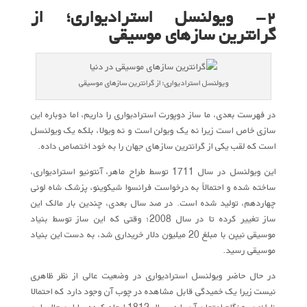
۲- ویولنسل استرادیواری؛ از
گرانترین سازهای موسیقی
ویولنسل استرادیواری؛ از گرانترین سازهای موسیقی
در فهرست بعدی، ما ساز دوپورت استرادیواری را داریم، اما دوباره این
سازی خاص است زیرا نه یک ویولن است و نه ویولا، بلکه یک ویولنسل
است که لقب یکی از گرانترین سازهای جهان را به خود اختصاص داده.
این ویولنسل در سال 1711 توسط طراح ماهر، آنتونیو استرادیواری،
ساخته شده و احتمالاً به درخواست فرانسوا شیکوینو، پزشک شاه لوئی
چهاردهم، تولید شده است. در صد سال بعدی، چندین بار مالک این
ساز تغییر کرده تا در سال 2008؛ وقتی که این ساز توسط بنیاد
موسیقی نیپن با مبلغ 20 میلیون دلار خریداری شد، به دست این بنیاد
موسیقی رسید.
در حال حاضر ویولنسل استرادیواری در وضعیت عالی از نظر ظاهری
نیست زیرا یک خمیدگی قابل مشاهده در چوب آن وجود دارد که احتمالا