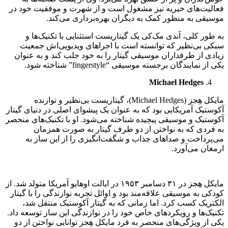
فعالیت‌های خیریه نیز مشغول است و از شهرت و موفقیت خود در
موسیقی به منظور کمک به دیگران بهره‌برداری می‌کند.
به طور کلی، آندی مک‌کی یک گیتاریست استثنایی با تکنیک‌ها و
سبکی بی‌نظیر که توانسته است با اجراهای ویدیویی‌اش جمعیت
زیادی از طرفداران موسیقی گیتار را به خود جلب کند و به عنوان
یکی از نمایندگان برجسته موسیقی “fingerstyle” شناخته شود.
Michael Hedges
مایکل هِجز (Michael Hedges)، گیتاریست بی‌نظیر و نوازنده
آکوستیک آمریکایی بود که به عنوان یک پیشوای اصلی در دنیای گیتار
آکوستیک و موسیقی پیچیده شناخته می‌شود. او با تکنیک‌های منحصر
به فردی که به نواختن از دو طرف گیتار به صورت همزمان
می‌پرداخت و صداهای جذاب و شگفت‌انگیزی را از این ساز به
ارمغان می‌آورد.
مایکل هِجز در ۳۱ دسامبر ۱۹۵۳ در ایالت اوهایو آمریکا متولد شد. از
کودکی به موسیقی علاقه‌مند بود و اوائل تجربه نوازندگی را با گیتار
الکتریک کسب کرد. اما زمانی که به گیتار آکوستیک منتقل شد،
تکنیک‌ها و رویکردهای خاص خود را در نوازندگی این ساز توسعه داد.
یکی از ویژگی‌های منحصر به فرد مایکل هِجز توانایی نواختن از دو