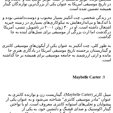
در تاریخ موسیقی آمریکا به عنوان یکی از بزرگ‌ترین نوازندگان گیتار
همیشه تضمین شده است.
در زندگی شخصی، چت آتکینز بسیار محبوب و دوست‌داشتنی بوده و
با اندک‌ها و بی‌اندازه‌هایش به نیکوکاری‌های بسیاری در زمینه خیریه
اشتغال داشته است. او در ۳۰ ژوئن ۲۰۰۱ در ناشویل، تنسی، آمریکا
درگذشت اما ارث بزرگی از موسیقی برای نسل‌های آینده به جا
گذاشت.
به طور کلی، چت آتکینز به عنوان یکی از آیکون‌های موسیقی کانتری
و گیتاریستان برجسته تاریخ موسیقی آمریکا در یادگاری هنری جا
مانده و ارثی ارزشمند به جامعه موسیقی برای همیشه بر جا گذاشته
است.
Maybelle Carter
میبل کارتر (Maybelle Carter)، گیتاریست زن و نوازنده کانتری به
عنوان “مادر موسیقی کانتری” شناخته می‌شود و به عنوان یکی از
پیشوایان و تجلی‌های استوانه کانتری معروف است. او با نواختن
گیتار اکوستیک و صدای قشنگ و دلنشین خود، به یکی از