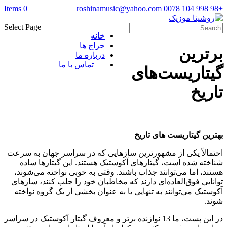
0 Items
roshinamusic@yahoo.com
+98 998 104 0078
Select Page
خانه
حراج ها
برترین
درباره ما
تماس با ما
گیتاریست‌های
تاریخ
بهترین گیتاریست های تاریخ
احتمالاً یکی از مشهورترین سازهایی که در سراسر جهان به سرعت
شناخته شده است، گیتارهای آکوستیک هستند. این گیتارها ساده
هستند، اما می‌توانند جذاب باشند. وقتی به خوبی نواخته می‌شوند،
توانایی فوق‌العاده‌ای دارند که مخاطبان خود را جلب کنند، سازهای
آکوستیک می‌توانند به تنهایی یا به عنوان بخشی از یک گروه نواخته
شوند.
در این پست، ما 13 نوازنده برتر و معروف گیتار آکوستیک در سراسر