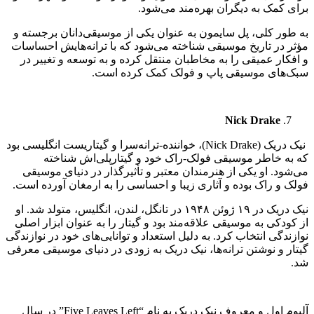
برای کمک به دیگران بهره‌مند می‌شود.
به طور کلی، پل سایمون به عنوان یکی از موسیقی‌دانان برجسته و
مؤثر در تاریخ موسیقی شناخته می‌شود که با ترانه‌هایش احساسات
و افکار عمیقی را به مخاطبان منتقل کرده و به توسعه و تغییر در
سبک‌های موسیقی پاپ و فولک کمک کرده است.
Nick Drake
نیک دریک (Nick Drake)، خواننده-ترانه‌سرا و گیتاریست انگلیسی بود
که به خاطر موسیقی فولک-راک خود و گیتارپلی‌اش شناخته
می‌شود. او یکی از هنرمندان معتبر و تأثیرگذار در دنیای موسیقی
فولک و راک بوده و آثاری زیبا و احساسی را به ارمغان آورده است.
نیک دریک در ۱۹ ژوئن ۱۹۴۸ در تانگل، لندن، انگلیس، متولد شد. او
از کودکی به موسیقی علاقه‌مند بود و گیتار را به عنوان ابزار اصلی
نوازندگی انتخاب کرد. به دلیل استعداد و توانایی‌های خود در نوازندگی
گیتار و نوشتن ترانه‌ها، نیک دریک به زودی در دنیای موسیقی معرفی
شد.
آلبوم اول و معروف نیک دریک به نام “Five Leaves Left” در سال