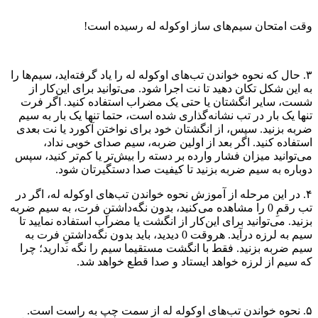
وقت امتحان سیم‌های ساز اوکوله له رسیده است!
۳. حال که نحوه خواندن تب‌های اوکوله له را یاد گرفته‌اید، سیم‌ها را
به این شکل تکان دهید تا نت اجرا شود. می‌توانید برای این‌کار از
شست، سایر انگشتان یا حتی یک مضراب استفاده کنید. اگر فرت
تنها یک بار در تب نشانه‌گذاری‌ شده است، حتما تنها یک بار به سیم
ضربه بزنید. سپس، از انگشتان خود برای نواختن آکورد یا نت بعدی
استفاده کنید. اگر بعد از اولین ضربه، سیم صدای خوبی نداد،
می‌توانید میزان فشار وارده بر دسته را بیش‌تر یا کم‌تر کنید، سپس
دوباره به سیم ضربه بزنید تا کیفیت صدا دستگیرتان شود.
۴. در این مرحله از آموزش نحوه خواندن تب‌های اوکوله له، اگر در
تب رقمِ 0 را مشاهده می‌کنید، بدون نگه‌داشتنِ فرت، به سیم ضربه
بزنید. می‌توانید برای این‌کار از انگشت یا مضراب استفاده نمایید تا
سیم به لرزه درآید. هروقت 0 دیدید، باید بدون نگه‌داشتنِ فرت به
سیم ضربه بزنید. فقط با انگشت مستقیما سیم را نگه ندارید؛ چرا
که سیم از لرزه خواهد ایستاد و صدا قطع خواهد شد.
۵. نحوه خواندن تب‌های اوکوله له از سمت چپ به راست است.