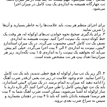
نت چهارگانه همیشه به اندازه‌ی یک بیت کامل در میزان اجرا
می‌شود.
برای اجرای منظم هر بیت، باید علامت‌ها را به خاطر بسپارید و آن‌ها
را تمرین نمایید
۳. برای یادگیری صحیح نحوه خواندن تب‌های اوکوله له، هر وقت یک
خط کوتاه دیدید، یک نیم‌نت اجرا کنید. نیم‌نت همیشه به اندازه‌ی
نصفِ یک نت کاملِ ۴بیتی محسوب می‌گردد. در یک میزانِ استانداردِ
۴بیتی، نیم‌نت به اندازه‌ی ۲ الی ۴ بیت اجرا می‌گردد. خیلی کم پیش
می‌آید که بخواهید یک نیم‌نت را به اندازه‌ی ۱.۵ بیت نگه‌دارید. زیر هر
میزان‌نما تعداد بیتِ هر نت مشخص شده است.
۴. اگر زیر یک تب ساز اوکوله له هیچ خطی ندیدید، باید یک نت کامل
را اجرا نمایید. عدم وجود علامت در زیر نت یعنی آن‌قدر ضرب آهنگ
را ادامه دهید که میزان به اتمام برسد. در یک میزانِ ۴بیتیِ استاندارد،
باید یک نتِ چهاربیتیِ کامل را طیِ میزان اجرا کنید. اگر تازه دارید با
ساز اوکوله له آشنا می‌شوید، ممکن است ضربِ آهنگ شما به ۴ بیت
هم نرسد! همیشه یادتان باشد که باید تا ۴ بیت در ذهنتان بشمارید و
سپس به سراغ ضرب بعدی بروید.