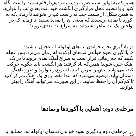
همین‌که به اولین سیم ضربه زدید، به ردیفِ ارقام سمت راست نگاه
کنید و با تنظیم محل قرارگیری انگشت خود، نت بعدیِ تب را بنوازید.
به همین شکل، از سمت چپ به راست تب را بخوانید تا زمانی‌که به
آکورد یا نمادی رسیدید که معنی آن را نمی‌دانستید. تا زمانی‌که در
نواختن یک نت ماهر نشده‌اید، به سراغ نت بعدی نروید!
در یادگیریِ نحوه خواندن تب‌های اوکوله له عجول نباشید!
۶. یادگیری نحوه خواندن تب‌های اوکوله له زمان می‌برد. پس عجله
نکنید که چه زمانی قرار است به سراغ آهنگ بعدی بروید یا در یک
آهنگ خبره شوید! همین‌که یاد گرفتید هر انگشت باید چگونه حرکت
کند، می‌توانید بیش‌تر تمرین کنید تا سریع‌تر بنوازید و ضربِ آهنگ
دستتان بیاید. توصیه می‌شود که ابتدا فقط روی یک آهنگ تمرکز کنید
تا کم‌کم آن را حفظ نمایید. در این صورت، می‌توانید آهنگ را بهتر
بنوازید.
مرحله‌ی دوم: آشنایی با آکوردها و نمادها
در مرحله‌ی دوم یادگیری نحوه خواندن تب‌های اوکوله له، مطابق با