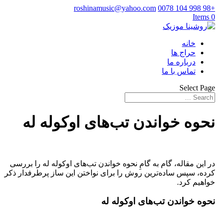
roshinamusic@yahoo.com
+98 998 104 0078
0 Items
خانه
حراج ها
درباره ما
تماس با ما
Select Page
نحوه خواندن تب‌های اوکوله له
در این مقاله، گام به گامِ نحوه خواندن تب‌های اوکوله له را بررسی
کرده، سپس ساده‌ترین روش را برای نواختن این ساز پرطرفدار ذکر
خواهیم کرد.
نحوه خواندن تب‌های اوکوله له