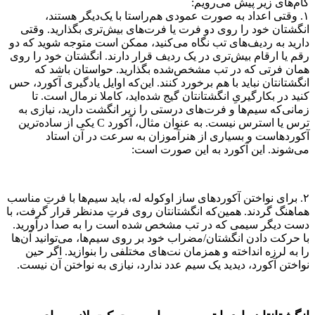
گام‌های زیر پیش می‌رویم:
۱. وقتی اعداد به صورت عمودی هم‌راستا با یک‌دیگر هستند،
انگشتان خود را روی دو فرت یا فرت‌های بیش‌تری بگذارید. وقتی
دارید به ردیف‌های تب نگاه می‌کنید، ممکن است متوجه شوید که دو
رقم یا ارقام بیش‌تری در یک ردیف قرار دارند. انگشتان خود را روی
همان فرتی که در تب مشخص‌شده بگذارید. حواستان باشد که
انگشتانتان نباید با هم برخورد کنند. این‌که اوایل یادگیری آکورد، حس
کنید در بکارگیریِ انگشتانتان گیج شده‌اید، کاملا نرمال است. تا
زمانی‌که سیم‌ها و فرت‌های درستی را زیر انگشت دارید، نیازی به
ترس یا استرس نیست. به عنوان مثال، آکورد C یکی از ساده‌ترین
آکوردهاست و بسیاری از هنرآموزان به سرعت در آن استاد
می‌شوند. این آکورد به این صورت است:
۲. برای نواختن آکوردهای ساز اوکوله له، باید سیم‌ها با فرتِ مناسب
هماهنگ گردند. همین‌که انگشتانتان روی فرتِ مدنظر قرار گرفت، با
دست دیگر سیمی که در تب مشخص شده است را به صدا درآورید.
با حرکت دادن انگشتان/مضراب خود بر روی سیم‌ها، می‌توانید آن‌ها
را به لرزه انداخته و همزمان نت‌های مختلفی را بنوازید. اگر حین
نواختن آکورد، دیدید یک سیم عدد ندارد، نیازی به نواختن آن نیست.