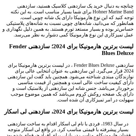
چنانچه به دنبال خرید یک سازدهنی کلاسیک هستید، سازدهنی
Hohner Marine Band برای شما بسیار مناسب است. به این نکته
توجه کنید که این نوع هارمونیکا دارای یک شانه چوبی است.
همانطور که می‌دانید، شانه‌های چوبی نسبت به شانه‌های پلاستیکی
حساس‌تر بوده و بسیار مستعد تورم هستند. به همین دلیل نگهداری و
عمل تمیزکاری این نوع هارمونیکا کمی دشوار به نظر می‌رسد.
لیست برترین هارمونیکا برای 2024؛ سازدهنی Fender
Blues Deluxe
سازدهنی Fender Blues Deluxe ، در لیست برترین هارمونیکا برای
2024 قرار می‌گیرد. این سازدهنی به عنوان انتخابی عالی برای
نوازندگان مبتدی شناخته می‌شود. همچنین باید گفت این سازدهنی
دارای کیفیت ساخت عالی است و همچنین از قیمت مناسبی
برخوردار می‌باشد. جنس شانه این سازدهنی از پلاستیک است و
دارای یک صفحه روکش کروم می‌باشد که همین موضوع موجب
سهولت در امر تمیزکاری آن شده است.
لیست برترین هارمونیکا برای 2024، سازدهنی لی اسکار
در سال 1983، فردی با نام لی اسکار اقدام به ساخت سازدهنی
بسیار پیشرفته با قیمتی مناسب کرد. در واقع لی اسکار متوجه
فقدان هارمونیکای مناسب در بازار، برای افراد حرفه‌ای شده بود.