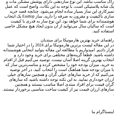
راک مناسب نباشد. این نوع سازدهنی دارای پوشش مشکی مات و
یک شانه پلاستیکی است. با توجه به این نکات، واضح است که عمل
تمیزکاری این ساز بسیار ساده انجام می‌شود. چنانچه قصد خرید
سازی باکیفیت و مقرون به صرفه را دارید، ساز Easttop یک انتخاب
هوشمندانه برای شما خواهد بود. این نوع ساز به قدری با کیفیت
است که سالیان سال می‌توانید از آن بدون ایجاد هیچ مشکل خاصی
استفاده کنید.
راهنمای خرید بهترین هارمونیکا برای مبتدیان
در این مقاله لیست برترین هارمونیکا برای 2024 را در اختیار شما
قرار دادیم. امیدواریم با مطالعه این مقاله بتوانید انتخابی هوشمندانه
داشته باشید. قطعا گزینه‌های مختلفی برای خرید وجود دارد و
انتخاب بهترین گزینه اصلا آسان نیست. توصیه می‌کنیم قبل از اقدام
به خرید، میزان بودجه خود را مشخص کرده و مناسب‌ترین ساز که
با میزان بودجه شما هماهنگ است را انتخاب کنید. در آخر توصیه
می‌کنیم که از خرید سازهای خیلی گران و همچنین سازهای خیلی
ارزان‌ خودداری نمایید. به این نکته توجه داشته باشید که سازهای
گران قیمت برای افراد مبتدی اصلا مناسب نیستند و همچنین
سازهای ارزان قیمت نیز از کیفیت ساخت مناسبی برخوردار نیستند.
.
اینستاگرام ما