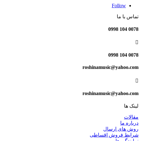
Follow
تماس با ما
0078 104 0998

0078 104 0998
roshinamusic@yahoo.com

roshinamusic@yahoo.com
لینک ها
مقالات
درباره ما
روش های ارسال
شرایط فروش اقساطی
نمایندگی ها