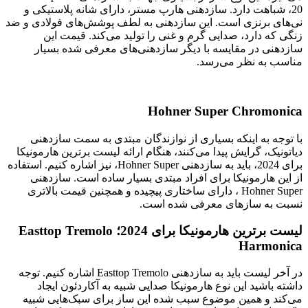
20، شباهت دارد. سازدهنی هارپ مستر، دارای شانه پلاستیکی و
نی‌های برنزی است. این سازدهنی به لطف پوشش‌های فولادی و ضد
زنگی که دارد، صدایی گرم و غنی را تولید می‌کند. قیمت این
سازدهنی در مقایسه با دیگر سازدهنی‌های معرفی شده بسیار
مناسب به نظر می‌رسد.
Hohner Super Chromonica
با توجه به اینکه بسیاری از نوازندگان مبتدی به سمت سازدهنی
دیاتونیک، گرایش پیدا می‌کنند، هنگام ارائه لیست برترین هارمونیکا
برای 2024، باید به سازدهنی Hohner Super، نیز اشاره کنیم. استفاده
از این هارمونیکا برای افراد مبتدی بسیار ساده است. سازدهنی
Hohner Super ، دارای ساختاری پیچیده و همچنین قیمت بالاتری
نسبت به سازهای معرفی شده است.
لیست برترین هارمونیکا برای 2024؛ Easttop Tremolo
Harmonica
در آخر لیست باید به سازدهنی Easttop Tremolo اشاره کنیم. توجه
داشته باشید این نوع هارمونیکا صدایی شبیه به آکاردئون ایجاد
می‌کند و همین موضوع سبب شده این ساز برای سبک‌هایی شبیه