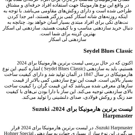
در واقع این نوع هارمونیکا جهت استفاده افراد حرفه‌ای و مشتاق
طراحی شده است و دارای روکش‌های مقاومی می‌باشد. با توجه به
اینکه روزنه‌های شانه اسکار کمی بزرگتر هستند، امر جدا کردن
نت‌های تکی برای افراد مبتدی بسیار آسان خواهد بود. چنانچه به
دنبال خرید سازدهنی مناسب و با کیفیت هستید، سازدهنی لی اسکار
بهترین گزینه برای شما است.
سازدهنی لی اسکار
Seydel Blues Classic
اکنون که در حال بررسی لیست برترین هارمونیکا برای 2024
هستیم، باید به سازدهنی (Seydel Blues Classic ) اشاره کنیم. این نوع
هارمونیکای در سال 1847 در آلمان تولید شد و دارای کیفیت ساخت
بسیار بالایی است. قیمت این نوع سازدهنی کمی بالاتر از قیمت
سازهای معرفی شده می‌باشد که این قیمت گران را کیفیت ساخت
بالای سازدهنی توجیه می‌کند. این ساز با دارا بودن نی‌های با کیفیت
ضد زنگ و روکش فولادی، صدای دلنشینی را تولید می‌کند.
لیست برترین هارمونیکا برای 2024، Suzuki
Harpmaster
Suzuki Harpmaster، در لیست برترین هارمونیکا برای 2024 قرار
می‌گیرد. این نوع ساز از بسیاری جهات به سازدهنی Hohner Special