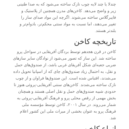
چندلا یا چند لایه چوب نازک ساخته می‌شود که به صدا طنینی
زیر و واضح می‌دهد. کاخن‌های مدرن همچنین از پلاستیک و
فایبرگلاس ساخته می‌شوند. اگرچه این مواد صدای ساز را
تغییر می‌دهند، اما نسبت به مواد سنتی محکم‌تر، بادوام‌تر و
بلندتر هستند.
تاریخچه کاخن
کاخن در قرن هجدهم توسط بردگان آفریقایی در سواحل پرو
ساخته شد. این ساز که تصور می‌شود از نوادگان سایر سازهای
ضربی جعبه‌ای شکل آفریقای غربی باشد، از صندوق‌های حمل
و نقل، به احتمال زیاد صندوق‌های چای که از اسپانیا تحویل داده
می‌شدند، اقتباس شده است. این صندوق‌ها فراوان و از چوب
نازک ساخته می‌شدند. کاخن‌های سنتی آفریقایی-پروئی هنوز تا
حدودی شبیه صندوق‌های حمل و نقل اصلی هستند و همچنان
بخش مهمی از رقص محلی پرو و فرهنگ آفریقایی-پروئی به
شمار می‌روند. در سال ۲۰۰۱، کاخن توسط مؤسسه ملی
فرهنگ پرو به عنوان بخشی از میراث ملی این کشور اعلام
شد.
انواع کاخن