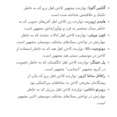
آلکس آکونا:
نوازنده مشهور کاخن اهل پرو که به خاطر
تکنیک و خلاقیتش شناخته شده است.
هایدی ژوبرت:
نوازنده زن کاخن اهل آفریقای جنوبی که به
خاطر سبک منحصر به فرد و نوآورانه‌اش مشهور است.
لئون موبلی:
نوازنده کاخن اهل ایالات متحده که به خاطر
مهارتش در نواختن سبک‌های مختلف موسیقی مشهور است.
مونوجیت داتا:
نوازنده کاخن اهل هند که به خاطر استفاده از
کاخن در موسیقی سنتی هند مشهور است.
پل جنینگز:
نوازنده کاخن اهل انگلستان که به خاطر عضویت
در گروه مشهور “استامپ” مشهور است.
رافائل سانتا کروز:
نوازنده کاخن اهل پرو که یکی از
پیشگامان معرفی کاخن به مخاطبان بین‌المللی بود.
روبرتو دانتاس:
نوازنده کاخن اهل برزیل که به خاطر
مهارتش در نواختن سبک‌های مختلف موسیقی لاتین مشهور
است.