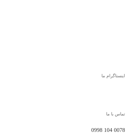
اینستاگرام ما
تماس با ما
0078 104 0998