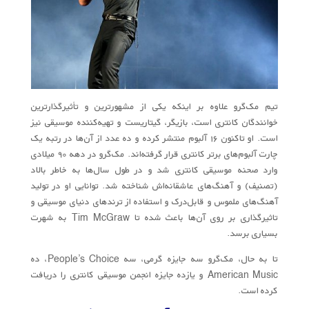
تیم مک‌گرو علاوه بر اینکه یکی از مشهورترین و تأثیرگذارترین
خوانندگان کانتری است، بازیگر، گیتاریست و تهیه‌کننده موسیقی نیز
است. او تاکنون ۱۶ آلبوم منتشر کرده و ده عدد از آن‌ها در رتبه یک
چارت آلبوم‌های برتر کانتری قرار گرفته‌اند. مک‌گرو در دهه ۹۰ میلادی
وارد صحنه موسیقی کانتری شد و در طول سال‌ها به خاطر بالاد
(تصنیف) و آهنگ‌های عاشقانه‌اش شناخته شد. توانایی او در تولید
آهنگ‌های ملموس و قابل‌درک و استفاده از ترندهای دنیای موسیقی و
تاثیرگذاری بر روی آن‌ها باعث شده تا Tim McGraw به شهرت
بسیاری برسد.
تا به حال، مک‌گرو سه جایزه گرمی، سه People’s Choice، ده
American Music و یازده جایزه انجمن موسیقی کانتری را دریافت
کرده است.