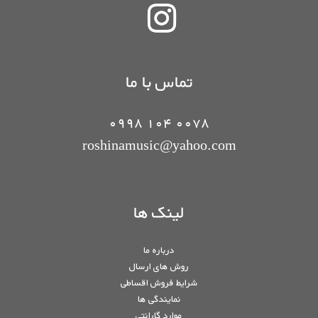
تماس با ما
0078 104 0998
roshinamusic@yahoo.com
لینک ها
درباره ما
روش های ارسال
شرایط فروش اقساطی
نمایندگی ها
موارد گارانتی