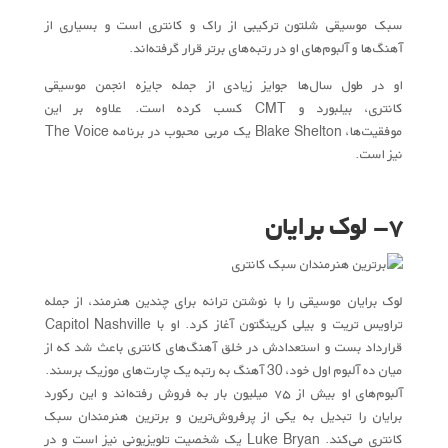
سبک موسیقی شلتون ترکیبی از راک و کانتری است و بسیاری از
آهنگ‌ها و آلبوم‌های او در رتبه‌های برتر قرار گرفته‌اند.
او در طول سال‌ها جوایز زیادی از جمله جایزه انجمن موسیقی
کانتری، بیلبورد و CMT کسب کرده است. علاوه بر این
موفقیت‌ها، Blake Shelton یک مربی محبوب در برنامه The Voice
نیز است.
۷- لوک برایان
لوک برایان موسیقی را با نوشتن ترانه برای چندین هنرمند، از جمله
تراویس تریت و بیلی کرینگتون آغاز کرد. او با Capitol Nashville
قرارداد بست و استعدادش در خلق آهنگ‌های کانتری باعث شد که از
میان ده آلبوم اول خود، 30 آهنگ به رتبه یک چارت‌های موزیک برسند.
آلبوم‌های او بیش از ۷۵ میلیون بار به فروش رفته‌اند و این رکورد
برایان را تبدیل به یکی از پرفروش‌ترین و برترین هنرمندان سبک
کانتری می‌کند. Luke Bryan یک شخصیت تلویزیونی نیز است و در