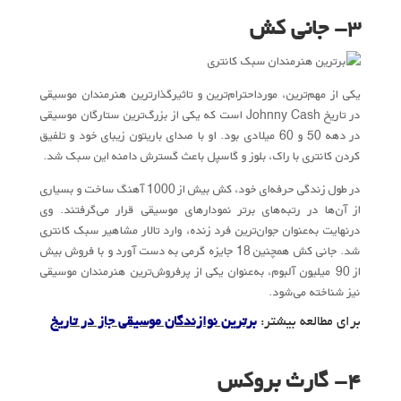
۳- جانی کش
یکی از مهم‌ترین،‌ مورداحترام‌ترین و تاثیرگذارترین هنرمندان موسیقی
در تاریخ Johnny Cash است که یکی از بزرگ‌ترین ستارگان موسیقی
در دهه 50 و 60 میلادی بود. او با صدای باریتون زیبای خود و تلفیق
کردن کانتری با راک، بلوز و گاسپل باعث گسترش دامنه این سبک شد.
در طول زندگی حرفه‌ای خود، کش بیش از 1000 آهنگ ساخت و بسیاری
از آن‌ها در رتبه‌های برتر نمودارهای موسیقی قرار می‌گرفتند. وی
درنهایت به‌عنوان جوان‌ترین فرد زنده، وارد تالار مشاهیر سبک کانتری
شد. جانی کش همچنین 18 جایزه گرمی به دست آورد و با فروش بیش
از 90 میلیون آلبوم، به‌عنوان یکی از پرفروش‌ترین هنرمندان موسیقی
نیز شناخته می‌شود.
برای مطالعه بیشتر:
برترین نوازندگان موسیقی جاز در تاریخ
۴- گارث بروکس