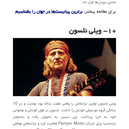
تمامی دوران‌ها قرار داد.
برای مطالعه بیشتر:
برترین پیانیست‌ها در جهان را بشناسیم
۱۰- ویلی نلسون
ویلی نلسون اولین ترانه‌اش را وقتی هفت ساله بود نوشت و در 10
سالگی گروه موسیقی خودش را داشت. نلسون در طول کودکی و نوجوانی
خود به اجرا پرداخت. وی سپس به نشویل رفت و به‌عنوان
ترانه‌سرا برای شرکت Pamper Music فعالیت کرد و ترانه‌های موفقی