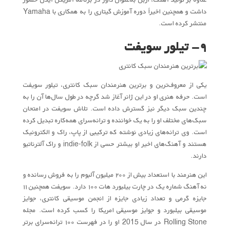
داشت و همچنین اخیراً دوره آموزش گیتاری را به همکاری با Yamaha
منتشر کرده است.
۹- تیلور سویفت
یکی از معرو‌ف‌ترین و برترین هنرمندان سبک کانتری، تیلور سویفت
است. حرفه هنری او در این ژانر آغاز شد گرچه در طول سال‌ها آن را به
چندین سبک دیگر نیز گسترش داده است. تلاش سویفت در امتحان
سبک‌های مختلف او را به یک خواننده و ترانه‌سرای همه‌کاره تبدیل کرده
است. وی ترانه‌های زیادی نوشته که ترکیبی از پاپ، راک و الکترونیک
هستند و آهنگ‌های اخیر او بیشتر حسی از indie-folk و راک آلترناتیو
دارند.
این هنرمند با استعداد بیش از ۲۰۰ میلیون آلبوم را به فروش رسانده و
نه آهنگ شماره یک در چارت بیلبورد هات ۱۰۰ دارد. سویفت همچنین ۱۱
جایزه گرمی و تعداد زیادی جایزه از انجمن موسیقی کانتری، جوایز
موسیقی بیلبورد و جوایز موسیقی امریکا را کسب کرده است. مجله
Rolling Stone در سال 2015 او را در فهرست ۱۰۰ ترانه‌سرای برتر