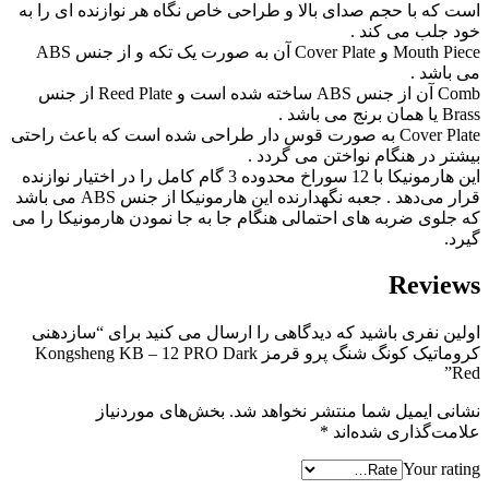
است که با حجم صدای بالا و طراحی خاص نگاه هر نوازنده ای را به
خود جلب می کند .
Mouth Piece و Cover Plate آن به صورت یک تکه و از جنس ABS
می باشد .
Comb آن از جنس ABS ساخته شده است و Reed Plate از جنس
Brass یا همان برنج می باشد .
Cover Plate به صورت قوس دار طراحی شده است که باعث راحتی
بیشتر در هنگام نواختن می گردد .
این هارمونیکا با 12 سوراخ محدوده‌ 3 گام کامل را در اختیار نوازنده
قرار می‌دهد . جعبه نگهدارنده این هارمونیکا از جنس ABS می باشد
که جلوی ضربه های احتمالی هنگام جا به جا نمودن هارمونیکا را می
گیرد.
Reviews
اولین نفری باشید که دیدگاهی را ارسال می کنید برای “سازدهنی
کروماتیک کونگ شنگ پرو قرمز Kongsheng KB – 12 PRO Dark
Red”
نشانی ایمیل شما منتشر نخواهد شد.
بخش‌های موردنیاز
علامت‌گذاری شده‌اند
*
Your rating