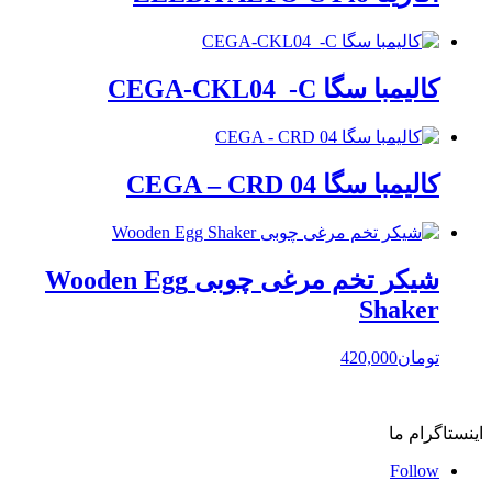
کالیمبا سگا CEGA-CKL04_-C
کالیمبا سگا CEGA – CRD 04
شیکر تخم مرغی چوبی Wooden Egg
Shaker
تومان
420,000
اینستاگرام ما
Follow