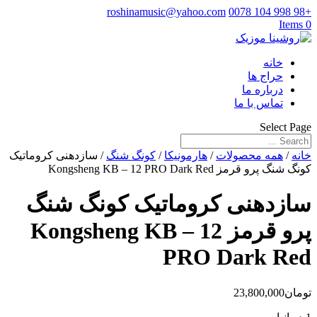
roshinamusic@yahoo.com
+98 998 104 0078
0 Items
خانه
حراج ها
درباره ما
تماس با ما
Select Page
خانه
/
همه محصولات
/
هارمونیکا
/
کونگ شنگ
/ سازدهنی کروماتیک
کونگ شنگ پرو قرمز Kongsheng KB – 12 PRO Dark Red
سازدهنی کروماتیک کونگ شنگ
پرو قرمز Kongsheng KB – 12
PRO Dark Red
تومان
23,800,000