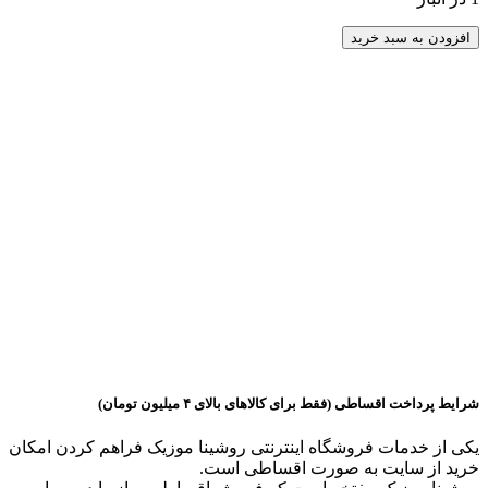
سازدهنی
افزودن به سبد خرید
کروماتیک
کونگ
شنگ
پرو
قرمز
Kongsheng
KB
-
12
PRO
Dark
Red
عدد
شرایط پرداخت اقساطی (فقط برای کالاهای بالای ۴ میلیون تومان)
یکی از خدمات فروشگاه اینترنتی روشینا موزیک فراهم کردن امکان
خرید از سایت به صورت اقساطی است.