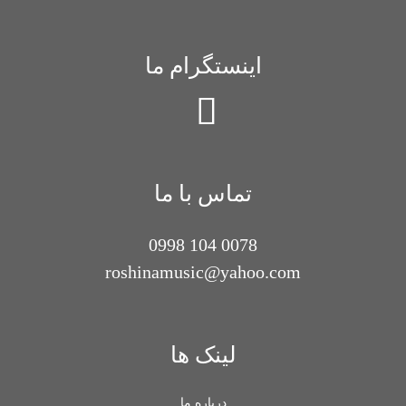
اینستگرام ما
تماس با ما
0078 104 0998
roshinamusic@yahoo.com
لینک ها
درباره ما