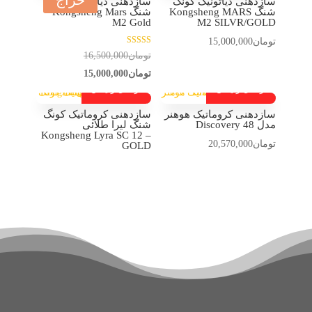
حراج
سازدهنی دیاتونیک کونگ
سازدهنی دیاتونیک کونگ
شنگ Kongsheng MARS
شنگ Kongsheng Mars
M2 Gold
M2 SILVR/GOLD
تومان
15,000,000
نمره
قیمت
تومان
16,500,000
5.00
از 5
قیمت
اصلی:
تومان
15,000,000
ارسال رایگان
ارسال رایگان
فعلی:
تومان16,500,000
بود.
تومان15,000,000.
سازدهنی کروماتیک هوهنر
سازدهنی کروماتیک کونگ
مدل Discovery 48
شنگ لیرا طلائی
Kongsheng Lyra SC 12 –
تومان
20,570,000
GOLD