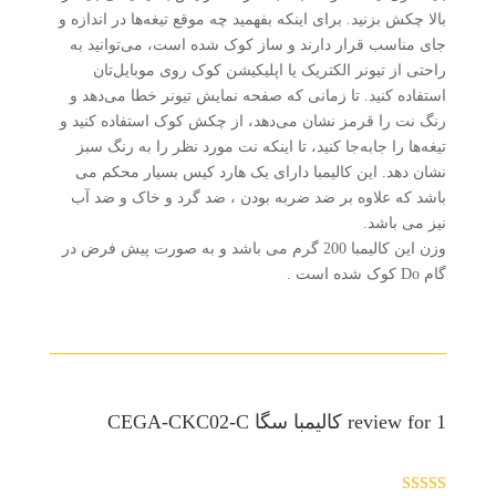
بالا چکش بزنید. برای اینکه بفهمید چه موقع‌ تیغه‌ها در اندازه و
جای مناسب قرار دارند و ساز کوک شده است، می‌توانید به
راحتی از تیونر الکتریک یا اپلیکیشن کوک روی موبایل‌تان
استفاده کنید. تا زمانی که صفحه نمایش تیونر خطا می‌دهد و
رنگ نت را قرمز نشان می‌دهد، از چکش کوک استفاده کنید و
تیغه‌ها را جا‌به‌جا کنید، تا اینکه نت مورد نظر را به رنگ سبز
نشان دهد. این کالیمبا دارای یک هارد کیس بسیار محکم می
باشد که علاوه بر ضد ضربه بودن ، ضد گرد و خاک و ضد آب
نیز می باشد.
وزن این کالیمبا 200 گرم می باشد و به صورت پیش فرض در
گام Do کوک شده است .
1 review for
کالیمبا سگا CEGA-CKC02-C