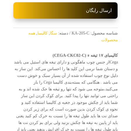
ارسال رایگان
شناسه محصول:
KA-205-C
دسته:
سگا
,
کالیمبا
,
همه
محصولات
کالیمبای
۱۷
تیغه ء
(CEGA-CKC02-C)
Cegaاز جنس چوب ماهگونی و دارای تیغه های استیل می باشد
و دستان شما نرمی این کلید ها را احساس می‌کند. این ساز به
دلیل نوع چوب استفاده شده از آن بسیار سبک و خوش دست
می باشد . هنگامی که بسته‌بندی کالیمبا Cega را باز
می‌کنید،متوجه می شود که نتها رو تیغه ها حک شده اند و به
راحتی می توانید نتها را پیدا کنید. برای کوک کردن این ساز
شما باید از چکش موجود در جعبه ی کالیمبا استفاده کنید و
نحوه ی کوک کردن بدین صورت است که برای زیر کردن
صدای نت ها باید طول تیغه ها را نسبت به خرک کم کنید یعنی
باید از پایین به تیغه ها چکش بزنید ولی برای بم کردن نت ها
باید طول تیغه ها را نسبت به خرک افزایش بدهید یعنی باید از