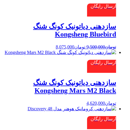
ارسال رایگان
سازدهنی دیاتونیک کونگ شنگ
Kongsheng Bluebird
قیمت
قیمت
تومان
9,500,000
تومان
8,075,000
اصلی:
فعلی:
تومان9,500,000
تومان8,075,000.
ارسال رایگان
بود.
سازدهنی دیاتونیک کونگ شنگ
Kongsheng Mars M2 Black
تومان
4,620,000
ارسال رایگان