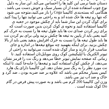
دستان شما نرمی این کلید ها را احساس می‌کند. این ساز به دلیل
نوع چوب استفاده شده از آن بسیار سبک و خوش دست می باشد .
هنگامی که بسته‌بندی کالیمبا Cega را باز می‌کنید،متوجه می شود
که نتها رو تیغه ها حک شده اند و به راحتی می توانید نتها را پیدا کنید.
برای کوک کردن این ساز شما باید از چکش موجود در جعبه ی
کالیمبا استفاده کنید و نحوه ی کوک کردن بدین صورت است که
برای زیر کردن صدای نت ها باید طول تیغه ها را نسبت به خرک کم
کنید یعنی باید از پایین به تیغه ها چکش بزنید ولی برای بم کردن نت
ها باید طول تیغه ها را نسبت به خرک افزایش بدهید یعنی باید از بالا
چکش بزنید. برای اینکه بفهمید چه موقع‌ تیغه‌ها در اندازه و جای
مناسب قرار دارند و ساز کوک شده است، می‌توانید به راحتی از
تیونر الکتریک یا اپلیکیشن کوک روی موبایل‌تان استفاده کنید. تا
زمانی که صفحه نمایش تیونر خطا می‌دهد و رنگ نت را قرمز نشان
می‌دهد، از چکش کوک استفاده کنید و تیغه‌ها را جا‌به‌جا کنید، تا اینکه
نت مورد نظر را به رنگ سبز نشان دهد. این کالیمبا دارای یک هارد
کیس بسیار محکم می باشد که علاوه بر ضد ضربه بودن ، ضد گرد و
خاک و ضد آب نیز می باشد.
وزن این کالیمبا 200 گرم می باشد و به صورت پیش فرض در گام
Do کوک شده است .
ارسال رایگان