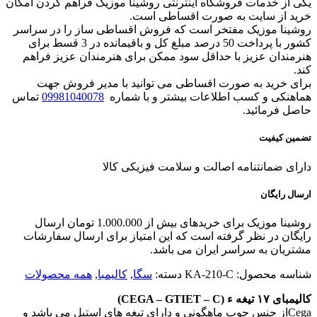
یکی از خدمات فروشگاه اینترنتی روشینا موزیک فراهم کردن امکان
خرید از سایت به صورت اقساطی است.
روشینا موزیک مفتخر است که فروش اقساطی ساز را در سراسر
کشور با پرداخت 50 درصد مبلغ کل و باقیمانده در 3 قسط برای
هنرمندان عزیز با حداقل سود ممکن برای هنرمندان عزیز فراهم
کند.
برای خرید به صورت اقساطی می توانید با مدیر فروش جهت
هماهنکی و کسب اطلاعات بیشتر و با شماره
09981040078
تماس
حاصل فرمائید.
تضمین کیفیت
دارای ضمانتنامه اصالت و سلامت فیزیکی کالا
ارسال رایگان
روشینا موزیک برای خریدهای بیش از 1.000.000 تومان ارسال
رایگان در نظر گرفته است که این امتیاز برای ارسال سفارشات
مشتریان به سراسر ایران می باشد.
شناسه محصول:
KA-210-C
دسته:
سگا
,
کالیمبا
,
همه محصولات
کالیمبای
۱۷
تیغه ء
(CEGA – GTIET – C)
Cegaاز جنس چوب ماهگونی و دارای تیغه های استیل می باشد و