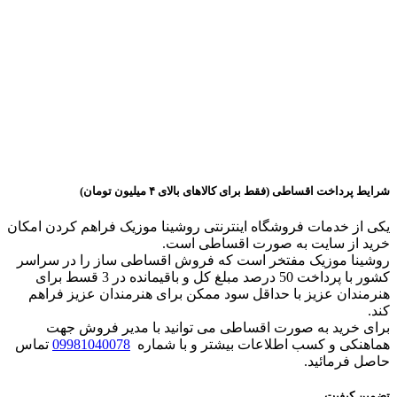
ارسال رایگان
M2
SILVR/GOLD
عدد
شرایط پرداخت اقساطی (فقط برای کالاهای بالای ۴ میلیون تومان)
یکی از خدمات فروشگاه اینترنتی روشینا موزیک فراهم کردن امکان
خرید از سایت به صورت اقساطی است.
روشینا موزیک مفتخر است که فروش اقساطی ساز را در سراسر
کشور با پرداخت 50 درصد مبلغ کل و باقیمانده در 3 قسط برای
هنرمندان عزیز با حداقل سود ممکن برای هنرمندان عزیز فراهم
کند.
برای خرید به صورت اقساطی می توانید با مدیر فروش جهت
هماهنکی و کسب اطلاعات بیشتر و با شماره
09981040078
تماس
حاصل فرمائید.
تضمین کیفیت