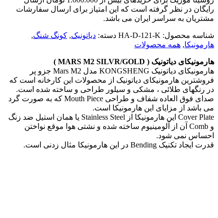
رایگان در نظر گرفته است که این امتیاز برای ارسال سفارشات
مشتریان به سراسر ایران می باشد.
شناسه محصول:
HA-D-121-K
دسته:
دیاتونیک
,
کونگ شنگ
,
هارمونیکا
,
همه محصولات
هارمونیکای دیاتونیک ( MARS M2 SILVR/GOLD )
هارمونیکای دیاتونیک KONGSHENG مدل Mars M2 جزو پر
فروشترین هارمونیکای دیاتونیک از محصولات این کارخانه است که
در رنگهای طلائی ، مشکی و سیلور طراحی و ساخته شده است.
صدای فوق العاده شفاف و طراحی Mouth Piece که به صورت گرد
می باشد از مزایای این هارمونیکا است.
Cover Plate این هارمونیکا از Stainless Steel یا همان استیل ضد زنگ
و Comb آن از آلومینیوم ساخته شده و نشتی هوا موقع نواختن
احساس نمی شود.
قدرت ایجاد تکنیک Bending در این هارمونیکا مثال زدنی است.
ارسال رایگان