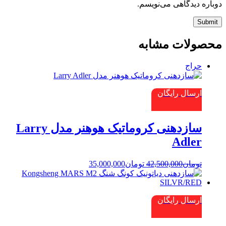
دوباره دیدگاهی می‌نویسم.
Submit
محصولات مشابه
حراج
ارسال رایگان
سازدهنی کروماتیک هوهنر مدل Larry
Adler
قیمت
قیمت
تومان
42,500,000
تومان
35,000,000
اصلی:
فعلی:
تومان42,500,000
تومان35,000,000.
بود.
ارسال رایگان