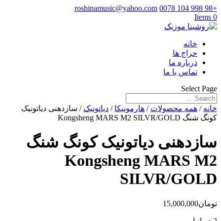
roshinamusic@yahoo.com
+98 998 104 0078
0 Items
خانه
حراج ها
درباره ما
تماس با ما
Select Page
خانه
/
همه محصولات
/
هارمونیکا
/
دیاتونیک
/ سازدهنی دیاتونیک
کونگ شنگ Kongsheng MARS M2 SILVR/GOLD
سازدهنی دیاتونیک کونگ شنگ
Kongsheng MARS M2
SILVR/GOLD
تومان
15,000,000
2 در انبار